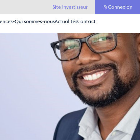
Site Investisseur
Connexion
ences
Qui sommes-nous
Actualités
Contact