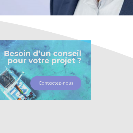
Besoin d’un conseil
pour votre projet ?
Contactez-nous