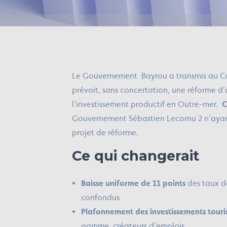
Le Gouvernement Bayrou a transmis au Cons
prévoit, sans concertation, une réforme d’
l’investissement productif en Outre-mer.
C
Gouvernement Sébastien Lecornu 2 n’ayant
projet de réforme.
Ce qui changerait
Baisse uniforme de 11 points
des taux de
confondus
Plafonnement des investissements touri
gamme, créateurs d’emplois