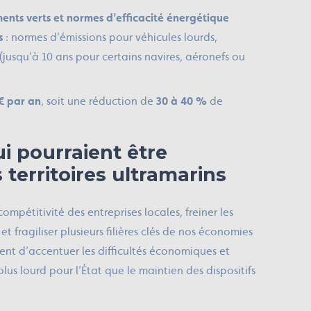
nts verts et normes d’efficacité énergétique
s
: normes d’émissions pour véhicules lourds,
jusqu’à 10 ans pour certains navires, aéronefs ou
€ par an
, soit une réduction de
30 à 40 %
de
 pourraient être
s territoires ultramarins
ompétitivité des entreprises locales, freiner les
t fragiliser plusieurs filières clés de nos économies
ment d’accentuer les difficultés économiques et
us lourd pour l’État que le maintien des dispositifs