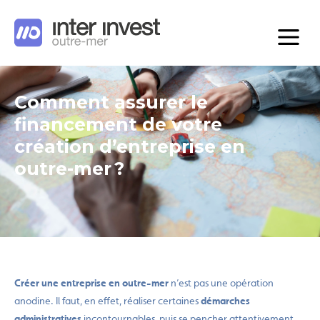
Comment assurer le
financement de votre
création d’entreprise en
outre-mer ?
Créer une entreprise en outre-mer
n’est pas une opération
anodine. Il faut, en effet, réaliser certaines
démarches
administratives
incontournables, puis se pencher attentivement