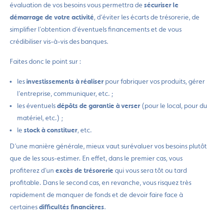
évaluation de vos besoins vous permettra de
sécuriser le
démarrage de votre activité
, d’éviter les écarts de trésorerie, de
simplifier l’obtention d’éventuels financements et de vous
crédibiliser vis-à-vis des banques.
Faites donc le point sur :
les
investissements à réaliser
pour fabriquer vos produits, gérer
l’entreprise, communiquer, etc. ;
les éventuels
dépôts de garantie à verser
(pour le local, pour du
matériel, etc.) ;
le
stock à constituer
, etc.
D’une manière générale, mieux vaut surévaluer vos besoins plutôt
que de les sous-estimer. En effet, dans le premier cas, vous
profiterez d’un
excès de trésorerie
qui vous sera tôt ou tard
profitable. Dans le second cas, en revanche, vous risquez très
rapidement de manquer de fonds et de devoir faire face à
certaines
difficultés financières
.