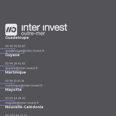
Guadeloupe
05 90 95 50 87
guadeloupe@inter-invest.fr
Guyane
05 94 28 41 45
guyane@inter-invest.fr
Martinique
05 96 51 61 14
martinique@inter-invest.fr
Mayotte
02 69 64 24 42
mayotte@inter-invest.fr
Nouvelle-Calédonie
00 687 44 22 53