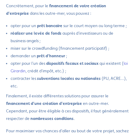
Concrètement, pour le
financement de votre création
d’entreprise
dans les outre-mer, vous pouvez :
opter pour un
prêt bancaire
sur le court moyen ou long terme ;
réaliser une levée de fonds
auprès d’investisseurs ou de
business angels ;
miser sur le crowdfunding (financement participatif) ;
demander un
prêt d’honneur
;
opter pour l’un des
dispositifs fiscaux et sociaux
qui existent (
loi
Girardin
, crédit d’impôt, etc.) ;
contracter les
subventions locales ou nationales
(PIJ, ACRE…),
etc.
Finalement, il existe différentes solutions pour assurer le
financement d’une création d’entreprise
en outre-mer.
Cependant, pour être éligible à ces dispositifs, il faut généralement
respecter de
nombreuses conditions
.
Pour maximiser vos chances d’aller au bout de votre projet, sachez