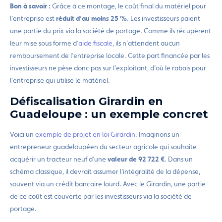
Bon à savoir :
Grâce à ce montage, le coût final du matériel pour
l’entreprise est
réduit d’au moins 25 %
. Les investisseurs paient
une partie du prix via la société de portage. Comme ils récupèrent
leur mise sous forme d’
aide fiscale
, ils n’attendent aucun
remboursement de l’entreprise locale. Cette part financée par les
investisseurs ne pèse donc pas sur l’exploitant, d’où le rabais pour
l’entreprise qui utilise le matériel.
Défiscalisation Girardin en
Guadeloupe : un exemple concret
Voici un
exemple de projet en loi Girardin
. Imaginons un
entrepreneur guadeloupéen du secteur agricole qui souhaite
acquérir un tracteur neuf d’une
valeur de 92 722 €
. Dans un
schéma classique, il devrait assumer l’intégralité de la dépense,
souvent via un crédit bancaire lourd. Avec le Girardin, une partie
de ce coût est couverte par les investisseurs via la société de
portage.