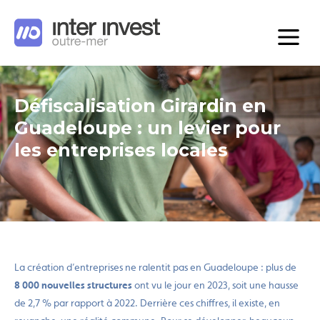
Défiscalisation Girardin en
Guadeloupe : un levier pour
les entreprises locales
La création d’entreprises ne ralentit pas en Guadeloupe : plus de
8 000 nouvelles structures
ont vu le jour en 2023, soit une hausse
de 2,7 % par rapport à 2022. Derrière ces chiffres, il existe, en