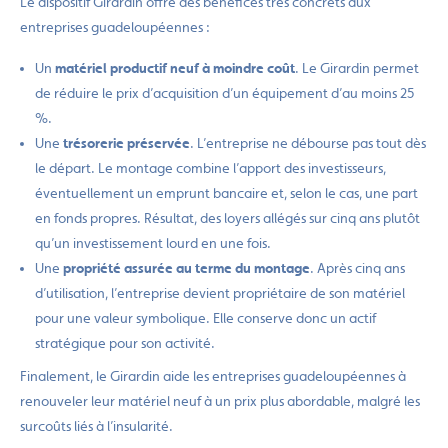
Le dispositif Girardin offre des bénéfices très concrets aux
entreprises guadeloupéennes :
Un
matériel productif neuf à moindre coût
. Le Girardin permet
de réduire le prix d’acquisition d’un équipement d’au moins 25
%.
Une
trésorerie préservée
. L’entreprise ne débourse pas tout dès
le départ. Le montage combine l’apport des investisseurs,
éventuellement un emprunt bancaire et, selon le cas, une part
en fonds propres. Résultat, des loyers allégés sur cinq ans plutôt
qu’un investissement lourd en une fois.
Une
propriété assurée au terme du montage
. Après cinq ans
d’utilisation, l’entreprise devient propriétaire de son matériel
pour une valeur symbolique. Elle conserve donc un actif
stratégique pour son activité.
Finalement, le Girardin aide les entreprises guadeloupéennes à
renouveler leur matériel neuf à un prix plus abordable, malgré les
surcoûts liés à l’insularité.