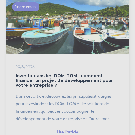
Financement
29/6/2026
Investir dans les DOM-TOM : comment
financer un projet de développement pour
votre entreprise ?
Dans cet article, découvrez les principales stratégies
pour investir dans les DOM-TOM et les solutions de
financement qui peuvent accompagner le
développement de votre entreprise en Outre-mer.
Lire l'article