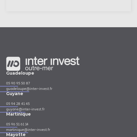
Guadeloupe
05 90 95 50 87
guadeloupe@inter-invest.fr
Guyane
05 94 28 41 45
guyane@inter-invest.fr
Martinique
05 96 51 61 14
martinique@inter-invest.fr
Mayotte