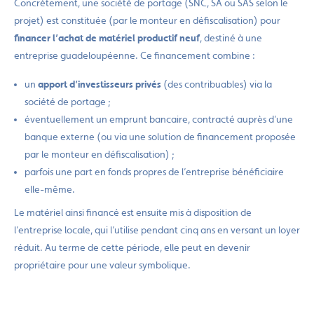
Concrètement, une société de portage (SNC, SA ou SAS selon le
projet) est constituée (par le monteur en défiscalisation) pour
financer l’achat de matériel productif neuf
, destiné à une
entreprise guadeloupéenne. Ce financement combine :
un
apport d’investisseurs privés
(des contribuables) via la
société de portage ;
éventuellement un emprunt bancaire, contracté auprès d’une
banque externe (ou via une solution de financement proposée
par le monteur en défiscalisation) ;
parfois une part en fonds propres de l’entreprise bénéficiaire
elle-même.
Le matériel ainsi financé est ensuite mis à disposition de
l’entreprise locale, qui l’utilise pendant cinq ans en versant un loyer
réduit. Au terme de cette période, elle peut en devenir
propriétaire pour une valeur symbolique.