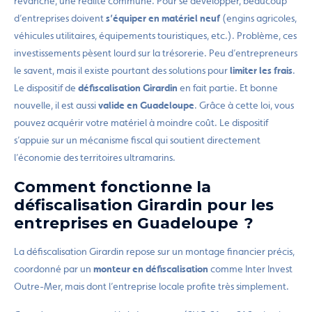
revanche, une réalité commune. Pour se développer, beaucoup
d’entreprises doivent
s’équiper en matériel neuf
(engins agricoles,
véhicules utilitaires, équipements touristiques, etc.). Problème, ces
investissements pèsent lourd sur la trésorerie. Peu d’entrepreneurs
le savent, mais il existe pourtant des solutions pour
limiter les frais
.
Le dispositif de
défiscalisation Girardin
en fait partie. Et bonne
nouvelle, il est aussi
valide en Guadeloupe
. Grâce à cette loi, vous
pouvez acquérir votre matériel à moindre coût. Le dispositif
s’appuie sur un mécanisme fiscal qui soutient directement
l’économie des territoires ultramarins.
Comment fonctionne la
défiscalisation Girardin pour les
entreprises en Guadeloupe ?
La défiscalisation Girardin repose sur un montage financier précis,
coordonné par un
monteur en défiscalisation
comme Inter Invest
Outre-Mer, mais dont l’entreprise locale profite très simplement.