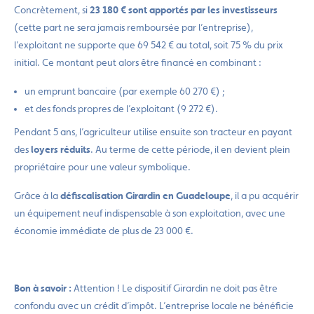
Concrètement, si
23 180 € sont apportés par les investisseurs
(cette part ne sera jamais remboursée par l’entreprise),
l’exploitant ne supporte que 69 542 € au total, soit 75 % du prix
initial. Ce montant peut alors être financé en combinant :
un emprunt bancaire (par exemple 60 270 €) ;
et des fonds propres de l’exploitant (9 272 €).
Pendant 5 ans, l’agriculteur utilise ensuite son tracteur en payant
des
loyers réduits
. Au terme de cette période, il en devient plein
propriétaire pour une valeur symbolique.
Grâce à la
défiscalisation Girardin en Guadeloupe
, il a pu acquérir
un équipement neuf indispensable à son exploitation, avec une
économie immédiate de plus de 23 000 €.
Bon à savoir :
Attention ! Le dispositif Girardin ne doit pas être
confondu avec un crédit d’impôt. L’entreprise locale ne bénéficie