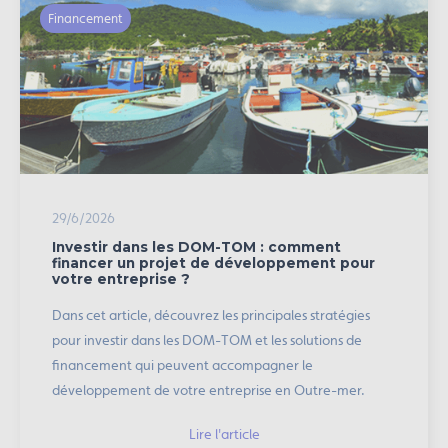
Financement
29/6/2026
Investir dans les DOM-TOM : comment
financer un projet de développement pour
votre entreprise ?
Dans cet article, découvrez les principales stratégies
pour investir dans les DOM-TOM et les solutions de
financement qui peuvent accompagner le
développement de votre entreprise en Outre-mer.
Lire l'article