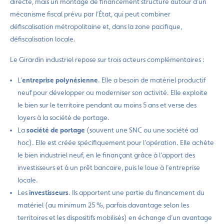
directe, mais un montage de financement structuré autour d’un
mécanisme fiscal prévu par l’État, qui peut combiner
défiscalisation métropolitaine et, dans la zone pacifique,
défiscalisation locale.
Le Girardin industriel repose sur trois acteurs complémentaires :
L’
entreprise polynésienne
. Elle a besoin de matériel productif
neuf pour développer ou moderniser son activité. Elle exploite
le bien sur le territoire pendant au moins 5 ans et verse des
loyers à la société de portage.
La
société de portage
(souvent une SNC ou une société ad
hoc). Elle est créée spécifiquement pour l’opération. Elle achète
le bien industriel neuf, en le finançant grâce à l’apport des
investisseurs et à un prêt bancaire, puis le loue à l’entreprise
locale.
Les
investisseurs
. Ils apportent une partie du financement du
matériel (au minimum 25 %, parfois davantage selon les
territoires et les dispositifs mobilisés) en échange d’un avantage