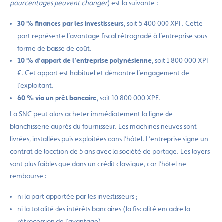
pourcentages peuvent changer
) est la suivante :
30 % financés par les investisseurs
, soit 5 400 000 XPF. Cette
part représente l’avantage fiscal rétrogradé à l’entreprise sous
forme de baisse de coût.
10 % d’apport de l’entreprise polynésienne
, soit 1 800 000 XPF
€. Cet apport est habituel et démontre l’engagement de
l’exploitant.
60 % via un prêt bancaire
, soit 10 800 000 XPF.
La SNC peut alors acheter immédiatement la ligne de
blanchisserie auprès du fournisseur. Les machines neuves sont
livrées, installées puis exploitées dans l’hôtel. L’entreprise signe un
contrat de location de 5 ans avec la société de portage. Les loyers
sont plus faibles que dans un crédit classique, car l’hôtel ne
rembourse :
ni la part apportée par les investisseurs ;
ni la totalité des intérêts bancaires (la fiscalité encadre la
rétrocession de l’avantage).