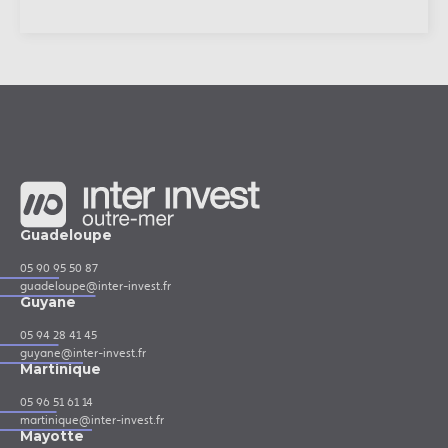
Guadeloupe
05 90 95 50 87
guadeloupe@inter-invest.fr
Guyane
05 94 28 41 45
guyane@inter-invest.fr
Martinique
05 96 51 61 14
martinique@inter-invest.fr
Mayotte