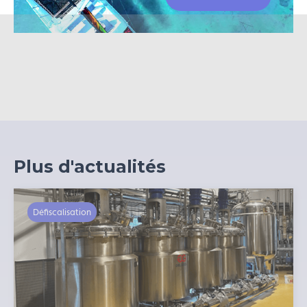
matériel agricole ou de BTP ;
équipements industriels ;
outillage professionnel, etc.
Le matériel doit impérativement être neuf, installé et exploité
en Polynésie française pendant 5 ans.
Plus d'actualités
Défiscalisation