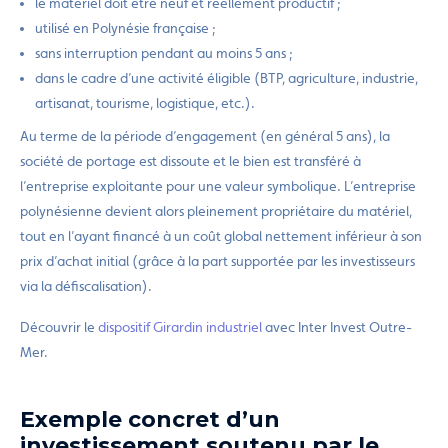
le matériel doit être neuf et réellement productif ;
utilisé en Polynésie française ;
sans interruption pendant au moins 5 ans ;
dans le cadre d’une activité éligible (BTP, agriculture, industrie,
artisanat, tourisme, logistique, etc.).
Au terme de la période d’engagement (en général 5 ans), la
société de portage est dissoute et le bien est transféré à
l’entreprise exploitante pour une valeur symbolique. L’entreprise
polynésienne devient alors pleinement propriétaire du matériel,
tout en l’ayant financé à un coût global nettement inférieur à son
prix d’achat initial (grâce à la part supportée par les investisseurs
via la défiscalisation).
Découvrir le
dispositif Girardin industriel
avec Inter Invest Outre-
Mer.
Exemple concret d’un
investissement soutenu par le