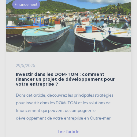
Financement
29/6/2026
Investir dans les DOM-TOM : comment
financer un projet de développement pour
votre entreprise ?
Dans cet article, découvrez les principales stratégies
pour investir dans les DOM-TOM et les solutions de
financement qui peuvent accompagner le
développement de votre entreprise en Outre-mer.
Lire l'article