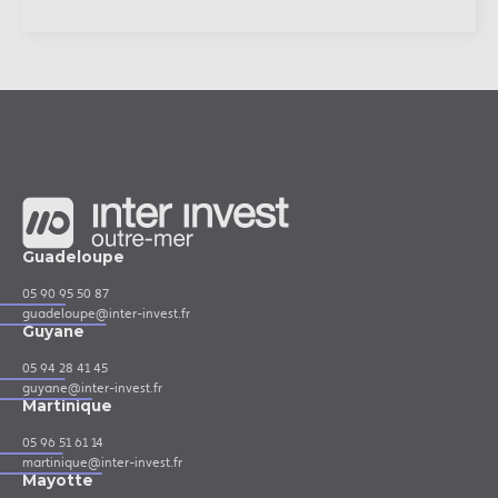
Guadeloupe
05 90 95 50 87
guadeloupe@inter-invest.fr
Guyane
05 94 28 41 45
guyane@inter-invest.fr
Martinique
05 96 51 61 14
martinique@inter-invest.fr
Mayotte