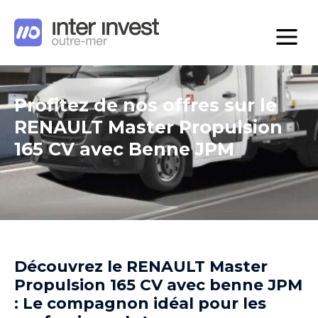
Profitez de nos offres sur le
RENAULT Master Propulsion
165 CV avec Benne JPM
Découvrez le RENAULT Master
Propulsion 165 CV avec benne JPM
: Le compagnon idéal pour les