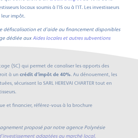
tisseurs locaux soumis à l'IS ou à l'IT. Les investisseurs
 leur impôt.
de défiscalisation et d'aide au financement disponibles
page dédiée aux
Aides locales et autres subventions
age (SC) qui permet de canaliser les apports des
roit à un
crédit d’impôt de 40%
. Au dénouement, les
ituées, sécurisant la SARL HEREVAI CHARTER tout en
tisseurs.
e et financier, référez-vous à la brochure
mpagnement proposé par notre agence Polynésie
 d'investissement adaptées au marché local.