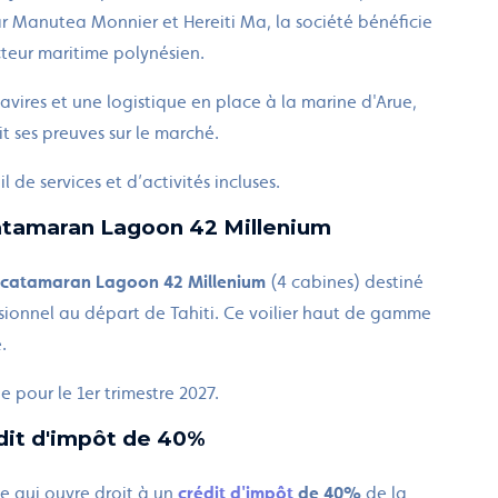
r Manutea Monnier et Hereiti Ma, la société bénéficie
cteur maritime polynésien.
avires et une logistique en place à la marine d'Arue,
it ses preuves sur le marché.
l de services et d’activités incluses.
 catamaran Lagoon 42 Millenium
catamaran Lagoon 42 Millenium
(4 cabines) destiné
ssionnel au départ de Tahiti. Ce voilier haut de gamme
.
 pour le 1er trimestre 2027.
édit d'impôt de 40%
ce qui ouvre droit à un
crédit d'impôt
de 40%
de la