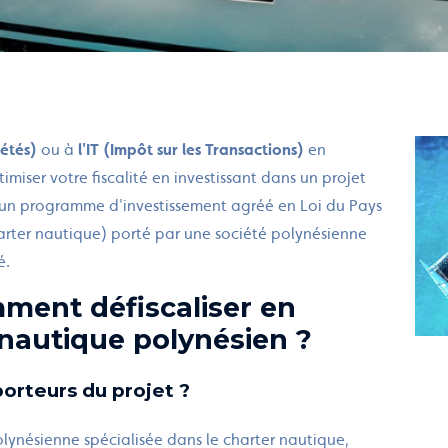
iétés)
ou à
l'IT (Impôt sur les Transactions)
en
miser votre fiscalité en investissant dans un projet
 un programme d'investissement agréé en Loi du Pays
harter nautique) porté par une société polynésienne
é.
mment défiscaliser en
 nautique polynésien ?
porteurs du projet ?
lynésienne spécialisée dans le charter nautique,