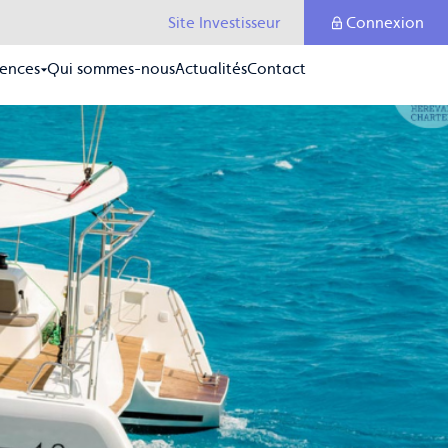
Site Investisseur
Connexion
ences
Qui sommes-nous
Actualités
Contact