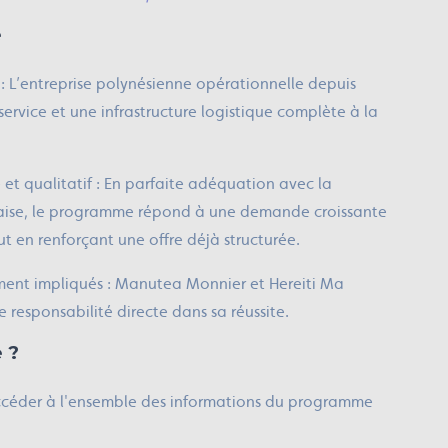
e
 : L’entreprise polynésienne opérationnelle depuis
service et une infrastructure logistique complète à la
 et qualitatif : En parfaite adéquation avec la
nçaise, le programme répond à une demande croissante
t en renforçant une offre déjà structurée.
nement impliqués : Manutea Monnier et Hereiti Ma
e responsabilité directe dans sa réussite.
 ?
ccéder à l'ensemble des informations du programme