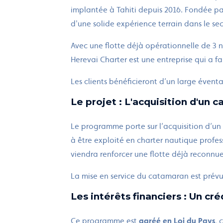
implantée à Tahiti depuis 2016. Fondée pa
d'une solide expérience terrain dans le se
Avec une flotte déjà opérationnelle de 3 n
Herevai Charter est une entreprise qui a fa
Les clients bénéficieront d’un large éventai
Le projet : L'acquisition d'un
Le programme porte sur l’acquisition d’un
à être exploité en charter nautique profe
viendra renforcer une flotte déjà reconnue
La mise en service du catamaran est prévue
Les intérêts financiers : Un cr
Ce programme est
agréé en Loi du Pays
, 