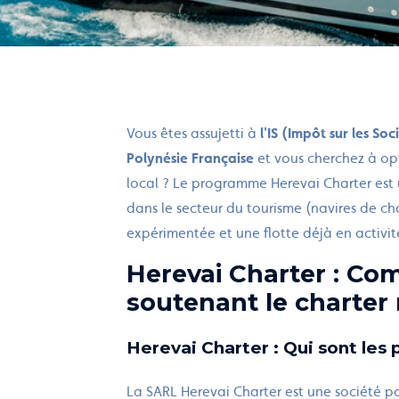
Vous êtes assujetti à
l'IS (Impôt sur les Soc
Polynésie Française
et vous cherchez à opti
local ? Le programme Herevai Charter est
dans le secteur du tourisme (navires de c
expérimentée et une flotte déjà en activit
Herevai Charter : Co
soutenant le charter
Herevai Charter : Qui sont les 
La SARL Herevai Charter est une société po