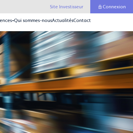
Site Investisseur
Connexion
ences
Qui sommes-nous
Actualités
Contact