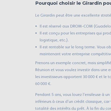
Pourquoi choisir le Girardin pou
Le Girardin peut être une excellente straté
Il est réservé aux DROM-COM (Guadelou
Il est conçu pour les entreprises qui pro
logistique, etc.).
Il est rentable sur le long terme. Vous 
maintenant votre entreprise compétitiv
Prenons un exemple concret, mais simplifié,
Réunion et vous voulez investir dans une e
les investisseurs apportent 30 000 € et le
60 000 €.
Pendant 5 ans, vous louez l’ensileuse à un 
inférieurs à ceux d’un crédit classique, car
totalité des intérêts du prêt. À la fin du c