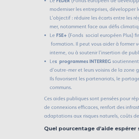
Le
FEDER
(Fonds européen de développe
moderniser les entreprises, développer l
L’objectif : réduire les écarts entre les
mer, notamment face aux défis climatiq
Le
FSE+
(Fonds social européen Plus) fin
formation. Il peut vous aider à former
interne, ou à soutenir l’insertion de pub
Le
s programmes INTERREG
soutiennent 
d’outre-mer et leurs voisins de la zone 
Ils favorisent les partenariats, le part
communs.
Ces aides publiques sont pensées pour répo
de connexions efficaces, renfort des infra
adaptations aux risques naturels, coûts de
Quel pourcentage d’aide espérer s