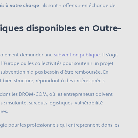
ais à votre charge
: ils sont « offerts » en échange de
iques disponibles en Outre-
 également demander une
subvention publique
. Il s'agit
, l’Europe ou les collectivités pour soutenir un projet
e subvention n’a pas besoin d’être remboursée. En
 bien structuré, répondant à des critères précis.
les dans les DROM-COM, où les entrepreneurs doivent
 : insularité, surcoûts logistiques, vulnérabilité
res.
gie pour les professionnels qui entreprennent dans les