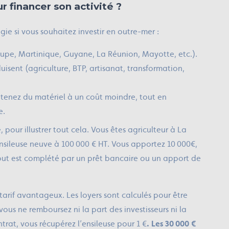
r financer son activité ?
gie si vous souhaitez investir en outre-mer :
pe, Martinique, Guyane, La Réunion, Mayotte, etc.).
duisent (agriculture, BTP, artisanat, transformation,
obtenez du matériel à un coût moindre, tout en
e.
 pour illustrer tout cela. Vous êtes agriculteur à La
nsileuse neuve à 100 000 € HT. Vous apportez 10 000€,
 tout est complété par un prêt bancaire ou un apport de
tarif avantageux. Les loyers sont calculés pour être
 vous ne remboursez ni la part des investisseurs ni la
ontrat, vous récupérez l’ensileuse pour 1 €
. Les 30 000 €