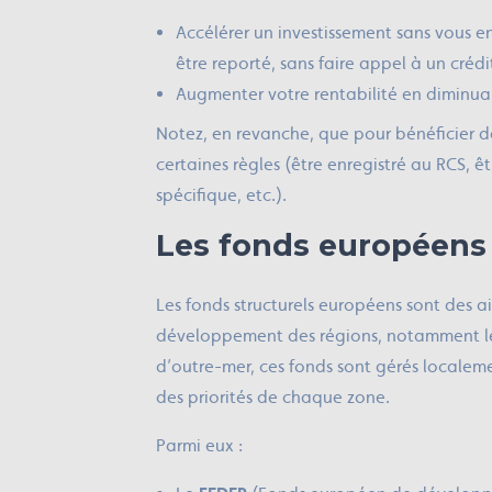
Accélérer un investissement sans vous en
être reporté, sans faire appel à un crédi
Augmenter votre rentabilité en diminuan
Notez, en revanche, que pour bénéficier de
certaines règles (être enregistré au RCS, 
spécifique, etc.).
‍Les fonds européens
Les fonds structurels européens sont des ai
développement des régions, notamment les p
d’outre-mer, ces fonds sont gérés localemen
des priorités de chaque zone.
Parmi eux :