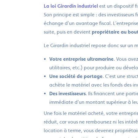
La loi Girardin industriel
est un dispositif 
Son principe est simple : des investisseurs
échange d’un avantage fiscal. L’entreprise, 
suite, puis en devient
propriétaire au bou
Le Girardin industriel repose donc sur un m
Votre entreprise ultramarine
. Vous ave
utilitaires, etc.) pour produire ou dével
Une société de portage
. C’est une stru
achète le matériel avec les fonds des in
Des investisseurs
. Ils financent une par
immédiate d’un montant supérieur à leur 
Une fois le matériel acheté, votre entrepri
réduit, car vous ne remboursez ni les intérêt
location à terme, vous devenez propriéta