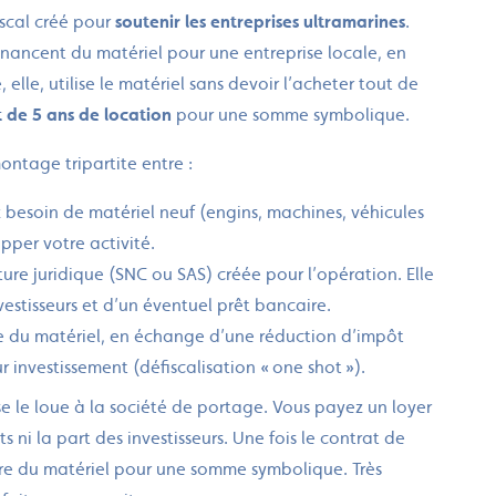
fiscal créé pour
soutenir les entreprises ultramarines
.
 financent du matériel pour une entreprise locale, en
elle, utilise le matériel sans devoir l’acheter tout de
t de 5 ans de location
pour une somme symbolique.
ontage tripartite entre :
z besoin de matériel neuf (engins, machines, véhicules
opper votre activité.
cture juridique (SNC ou SAS) créée pour l’opération. Elle
vestisseurs et d’un éventuel prêt bancaire.
tie du matériel, en échange d’une réduction d’impôt
investissement (défiscalisation « one shot »).
se le loue à la société de portage. Vous payez un loyer
s ni la part des investisseurs. Une fois le contrat de
ire du matériel pour une somme symbolique. Très