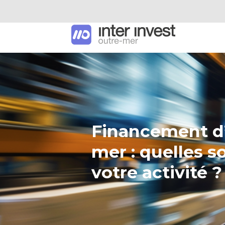
Financement d’
mer : quelles s
votre activité ?