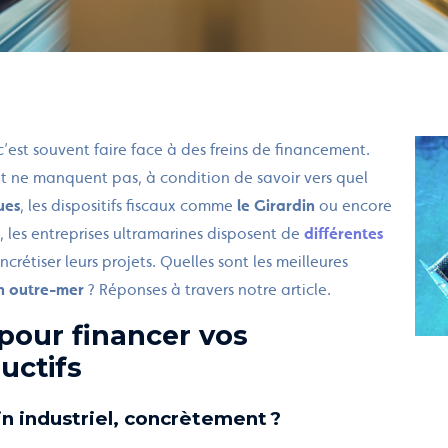
 c’est souvent faire face à des freins de financement.
ent ne manquent pas, à condition de savoir vers quel
ues
, les dispositifs fiscaux comme
le Girardin
ou encore
, les entreprises ultramarines disposent de
différentes
ncrétiser leurs projets. Quelles sont les meilleures
n outre-mer
? Réponses à travers notre article.
 pour financer vos
uctifs
n industriel, concrètement ?