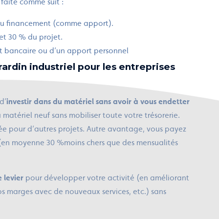
 faite comme suit :
 du financement (comme apport).
 et 30 % du projet.
rêt bancaire ou d’un apport personnel
ardin industriel pour les entreprises
d’
investir dans du matériel sans avoir à vous endetter
u matériel neuf sans mobiliser toute votre trésorerie.
ée pour d’autres projets. Autre avantage, vous payez
en moyenne 30 %moins chers que des mensualités
 levier
pour développer votre activité (en améliorant
os marges avec de nouveaux services, etc.) sans