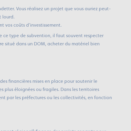
detter. Vous réalisez un projet que vous auriez peut-
t lourd.
t vos coûts d’investissement.
 ce type de subvention, il faut souvent respecter
être situé dans un DOM, acheter du matériel bien
des financières mises en place pour soutenir le
lus éloignées ou fragiles. Dans les territoires
t par les préfectures ou les collectivités, en fonction