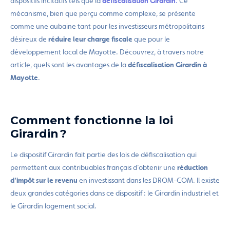
dispositifs incitatifs tels que la
défiscalisation Girardin
.
Ce
mécanisme, bien que perçu comme complexe, se présente
comme une aubaine tant pour les investisseurs métropolitains
désireux de
réduire leur charge fiscale
que pour le
développement local de Mayotte. Découvrez, à travers notre
article, quels sont les avantages de la
défiscalisation Girardin à
Mayotte
.
Comment fonctionne la loi
Girardin ?
Le dispositif Girardin fait partie des lois de défiscalisation qui
permettent aux contribuables français d’obtenir une
réduction
d’impôt sur le revenu
en investissant dans les DROM-COM. Il existe
deux grandes catégories dans ce dispositif : le Girardin industriel et
le Girardin logement social.