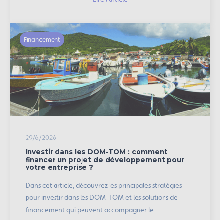
Financement
29/6/2026
Investir dans les DOM-TOM : comment
financer un projet de développement pour
votre entreprise ?
Dans cet article, découvrez les principales stratégies
pour investir dans les DOM-TOM et les solutions de
financement qui peuvent accompagner le