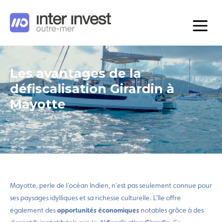
Les avantages de la
défiscalisation Girardin à
Mayotte
Mayotte, perle de l’océan Indien, n’est pas seulement connue pour
ses paysages idylliques et sa richesse culturelle. L’île offre
également des
opportunités économiques
notables grâce à des