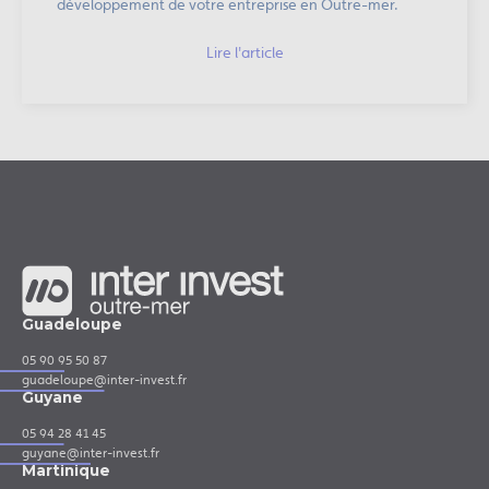
développement de votre entreprise en Outre-mer.
Lire l'article
Guadeloupe
05 90 95 50 87
guadeloupe@inter-invest.fr
Guyane
05 94 28 41 45
guyane@inter-invest.fr
Martinique